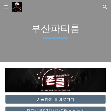
Skip to main content
Skip to navigation
부산파티룸
존클카페 ❤️‍🔥바로가기
존클카페 ❤️‍🔥실시간클럽뉴스 보기