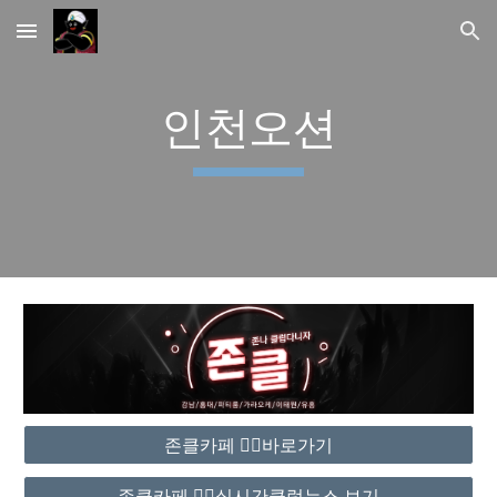
Skip to main content
Skip to navigation
인천오션
존클카페 ❤️‍🔥바로가기
존클카페 ❤️‍🔥실시간클럽뉴스 보기