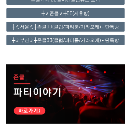
┼ミ존클ミ┼❤️‍🔥(제휴방)
┼ミ서울ミ┼존클❤️‍🔥(클럽/파티룸/가라오케) - 단톡방
┼ミ부산ミ┼존클❤️‍🔥(클럽/파티룸/가라오케) - 단톡방