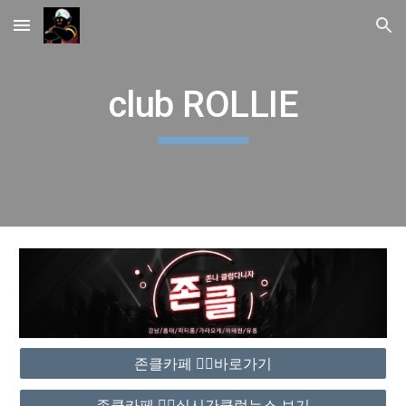
Skip to main content
Skip to navigation
club ROLLIE
존클카페 ❤️‍🔥바로가기
존클카페 ❤️‍🔥실시간클럽뉴스 보기