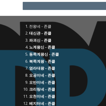
전왕네 - 존클
대신관 - 존클
파괴신 - 존클
노계왕신 - 존클
동쪽계왕신 - 존클
북쪽계왕 - 존클
염라대왕 - 존클
오공이네 - 존클
오반이네 - 존클
크리링네 - 존클
오천이네 - 존클
베지터네 - 존클