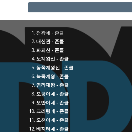
전왕네 - 존클
대신관 - 존클
파괴신 - 존클
노계왕신 - 존클
동쪽계왕신 - 존클
북쪽계왕 - 존클
염라대왕 - 존클
오공이네 - 존클
오반이네 - 존클
크리링네 - 존클
오천이네 - 존클
베지터네 - 존클