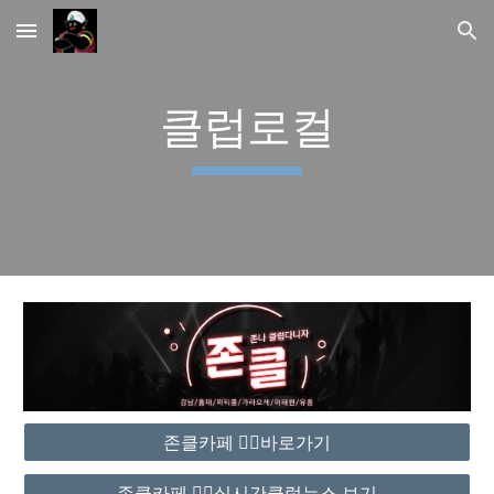
Skip to main content
Skip to navigation
클럽로컬
존클카페 ❤️‍🔥바로가기
존클카페 ❤️‍🔥실시간클럽뉴스 보기