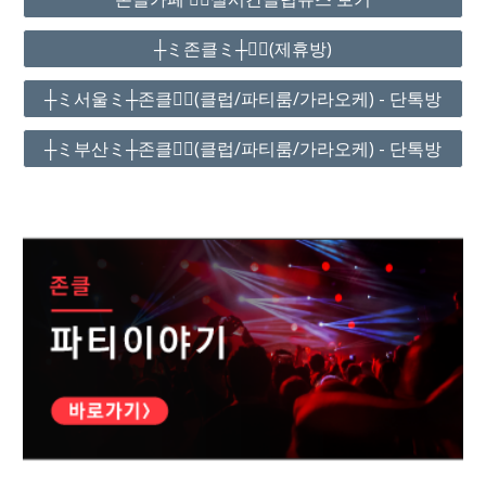
┼ミ존클ミ┼❤️‍🔥(제휴방)
┼ミ서울ミ┼존클❤️‍🔥(클럽/파티룸/가라오케) - 단톡방
┼ミ부산ミ┼존클❤️‍🔥(클럽/파티룸/가라오케) - 단톡방